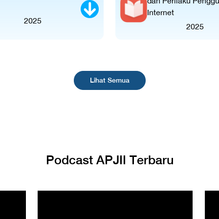
dan Perilaku Pengg
Internet
2025
2025
Lihat Semua
Podcast APJII Terbaru