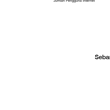
Jumlah Pengguna Internet
Seba