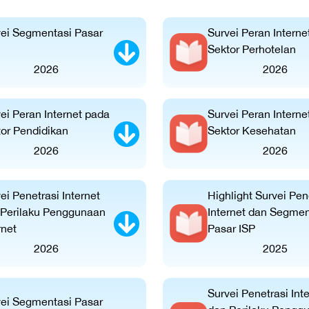
vei Segmentasi Pasar
Survei Peran Interne
Sektor Perhotelan
2026
2026
ei Peran Internet pada
Survei Peran Interne
or Pendidikan
Sektor Kesehatan
2026
2026
ei Penetrasi Internet
Highlight Survei Pen
 Perilaku Penggunaan
Internet dan Segmen
rnet
Pasar ISP
2026
2025
Survei Penetrasi Int
vei Segmentasi Pasar