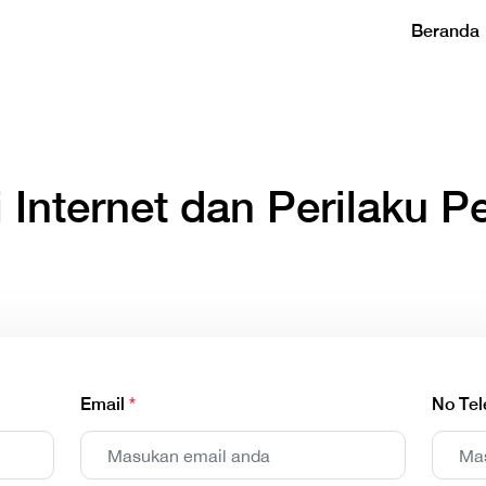
Beranda
i Internet dan Perilaku 
Email
*
No Te