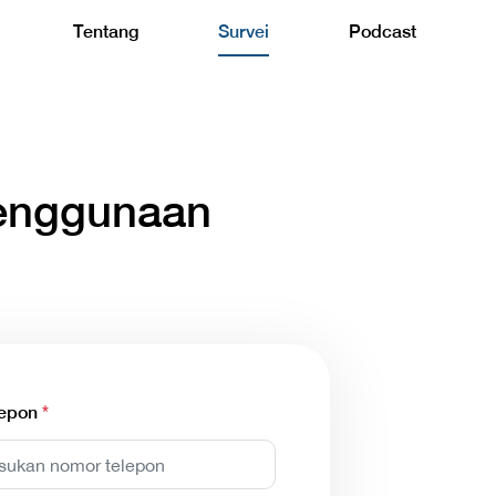
Tentang
Survei
Podcast
Penggunaan
lepon
*