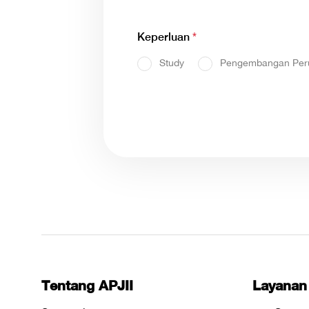
Keperluan
*
Study
Pengembangan Per
Tentang APJII
Layanan