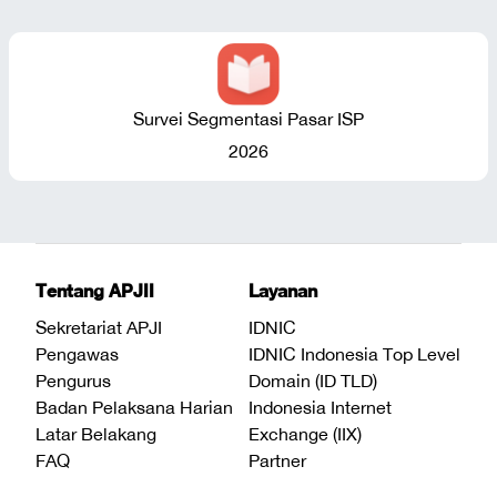
Survei Segmentasi Pasar ISP
2026
Tentang APJII
Layanan
Sekretariat APJI
IDNIC
Pengawas
IDNIC Indonesia Top Level
Pengurus
Domain (ID TLD)
Badan Pelaksana Harian
Indonesia Internet
Latar Belakang
Exchange (IIX)
FAQ
Partner